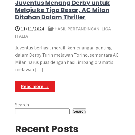
Juventus Menang Derby untuk
Melaju ke Tiga Besar, AC Milan
Ditahan Dalam Thriller
11/11/2024
HASIL PERTANDINGAN
,
LIGA
ITALIA
Juventus berhasil meraih kemenangan penting
dalam Derby Turin melawan Torino, sementara AC
Milan harus puas dengan hasil imbang dramatis
melawan […]
Read more →
Search
Search
Recent Posts