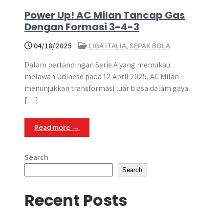
Power Up! AC Milan Tancap Gas
Dengan Formasi 3-4-3
04/18/2025
LIGA ITALIA
,
SEPAK BOLA
Dalam pertandingan Serie A yang memukau
melawan Udinese pada 12 April 2025, AC Milan
menunjukkan transformasi luar biasa dalam gaya
[…]
Read more →
Search
Search
Recent Posts