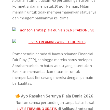
Abraham tampil dalam 45 pertandingan di semua
kompetisi dan mencetak 10 gol. Namun, Milan
memilih untuk tidak mempermanenkan statusnya
dan mengembalikannya ke Roma.
Roma sendiri berada di bawah tekanan Financial
Fair Play (FFP), sehingga mereka harus melepas
Abraham sebelum batas waktu yang ditentukan.
Besiktas memanfaatkan situasi ini untuk
memperkuat lini serang mereka dengan pemain
berkualitas.
Ayo Rasakan Serunya Piala Dunia 2026!
Nonton semua pertandingan tanpa batas lewat
LIVE STREAMING GRATIS
di
Aplikasi Shotsgoal
.