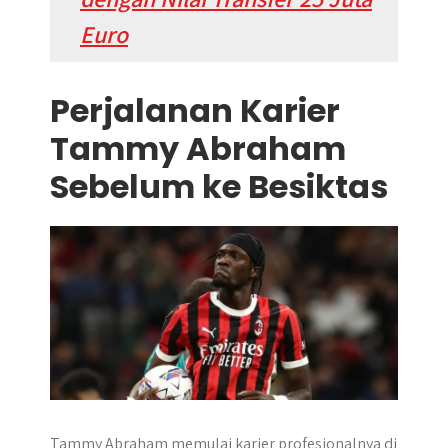
Euro
Perjalanan Karier
Tammy Abraham
Sebelum ke Besiktas
Tammy Abraham memulai karier profesionalnya di