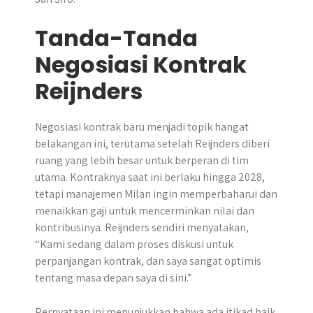
Tanda-Tanda
Negosiasi Kontrak
Reijnders
Negosiasi kontrak baru menjadi topik hangat
belakangan ini, terutama setelah Reijnders diberi
ruang yang lebih besar untuk berperan di tim
utama. Kontraknya saat ini berlaku hingga 2028,
tetapi manajemen Milan ingin memperbaharui dan
menaikkan gaji untuk mencerminkan nilai dan
kontribusinya. Reijnders sendiri menyatakan,
“Kami sedang dalam proses diskusi untuk
perpanjangan kontrak, dan saya sangat optimis
tentang masa depan saya di sini.”
Pernyataan ini menunjukkan bahwa ada itikad baik