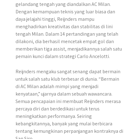
gelandang tengah yang diandalkan AC Milan.
Dengan kemampuan teknis yang luar biasa dan
daya jelajahi tinggi, Reijnders mampu
menghadirkan kreativitas dan stabilitas di lini
tengah Milan. Dalam 14 pertandingan yang telah
dilakoni, dia berhasil mencetak empat gol dan
memberikan tiga assist, menjadikannya salah satu
pemain kunci dalam strategi Carlo Ancelotti.
Reijnders mengaku sangat senang dapat bermain
untuk salah satu klub terbesar di dunia. “Bermain
di AC Milan adalah mimpi yang menjadi
kenyataan,” ujarnya dalam sebuah wawancara.
Semua pencapaian ini membuat Reijnders merasa
percaya diri dan berdedikasi untuk terus
meningkatkan performanya. Seiring
kebangkitannya, banyak yang mulai berbicara
tentang kemungkinan perpanjangan kontraknya di
San Siro.