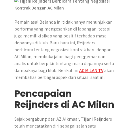
p
k
e
m
r
Pemain asal Belanda ini tidak hanya menunjukkan
performa yang mengesankan di lapangan, tetapi
juga memiliki sikap yang positif terhadap masa
depannya di klub. Baru-baru ini, Reijnders
berbicara tentang negosiasi kontrak baru dengan
AC Milan, membuka jalan bagi penggemar dan
analis untuk berpikir tentang masa depannya serta
dampaknya bagi klub. Berikut ini
AC MILAN TV
akan
membahas berbagai aspek dari situasi saat ini.
Pencapaian
Reijnders di AC Milan
Sejak bergabung dari AZ Alkmaar, Tijjani Reijnders
telah mencatatkan diri sebagai salah satu