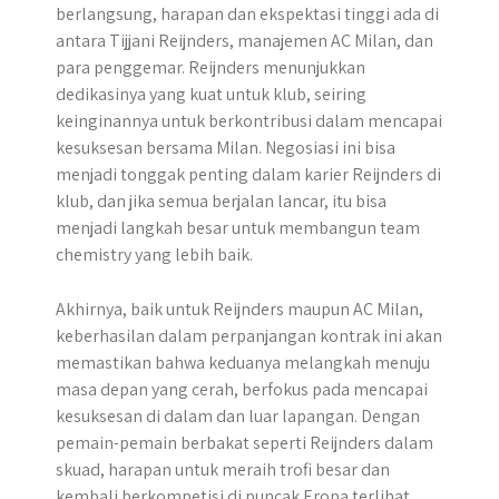
berlangsung, harapan dan ekspektasi tinggi ada di
antara Tijjani Reijnders, manajemen AC Milan, dan
para penggemar. Reijnders menunjukkan
dedikasinya yang kuat untuk klub, seiring
keinginannya untuk berkontribusi dalam mencapai
kesuksesan bersama Milan. Negosiasi ini bisa
menjadi tonggak penting dalam karier Reijnders di
klub, dan jika semua berjalan lancar, itu bisa
menjadi langkah besar untuk membangun team
chemistry yang lebih baik.
​Akhirnya, baik untuk Reijnders maupun AC Milan,
keberhasilan dalam perpanjangan kontrak ini akan
memastikan bahwa keduanya melangkah menuju
masa depan yang cerah, berfokus pada mencapai
kesuksesan di dalam dan luar lapangan.​ Dengan
pemain-pemain berbakat seperti Reijnders dalam
skuad, harapan untuk meraih trofi besar dan
kembali berkompetisi di puncak Eropa terlihat