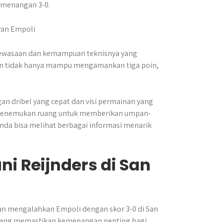
emenangan 3-0.
dewasaan dan kemampuan teknisnya yang
lan tidak hanya mampu mengamankan tiga poin,
an dribel yang cepat dan visi permainan yang
ga menemukan ruang untuk memberikan umpan-
da bisa melihat berbagai informasi menarik
i Reijnders di San
n mengalahkan Empoli dengan skor 3-0 di San
l yang memastikan kemenangan penting bagi