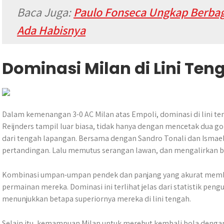
Baca Juga:
Paulo Fonseca Ungkap Berbag
Ada Habisnya
Dominasi Milan di Lini Ten
Dalam kemenangan 3-0 AC Milan atas Empoli, dominasi di lini ten
Reijnders tampil luar biasa, tidak hanya dengan mencetak dua g
dari tengah lapangan. Bersama dengan Sandro Tonali dan Isma
pertandingan. Lalu memutus serangan lawan, dan mengalirkan bol
Kombinasi umpan-umpan pendek dan panjang yang akurat mem
permainan mereka. Dominasi ini terlihat jelas dari statistik pe
menunjukkan betapa superiornya mereka di lini tengah.
Selain itu, kemampuan Milan untuk merebut kembali bola dengan