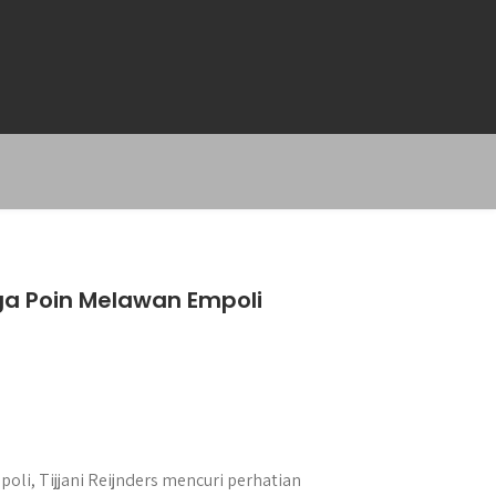
iga Poin Melawan Empoli
i, Tijjani Reijnders mencuri perhatian