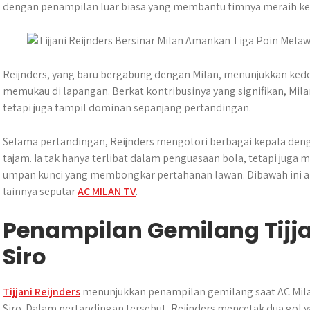
t
e
s
e
p
e
dengan penampilan luar biasa yang membantu timnya meraih k
s
b
e
g
e
A
o
n
r
p
o
g
a
p
k
e
m
Reijnders, yang baru bergabung dengan Milan, menunjukkan ke
r
memukau di lapangan. Berkat kontribusinya yang signifikan, Mi
tetapi juga tampil dominan sepanjang pertandingan.
Selama pertandingan, Reijnders mengotori berbagai kepala deng
tajam. Ia tak hanya terlibat dalam penguasaan bola, tetapi ju
umpan kunci yang membongkar pertahanan lawan. Dibawah ini an
lainnya seputar
AC MILAN TV
.
Penampilan Gemilang Tijjan
Siro
Tijjani Reijnders
menunjukkan penampilan gemilang saat AC Mila
Siro. Dalam pertandingan tersebut, Reijnders mencetak dua go