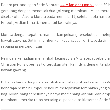
Dalam pertandingan Serie A antara
AC Milan dan Empoli
pada 30 N
gemilang dengan mencetak dua gol yang membantu Milan merai
dicetak oleh Álvaro Morata pada menit ke-19, setelah bola hasil
Empoli, Ardian Ismajli, memantul ke arahnya.
Morata dengan cepat memanfaatkan peluang tersebut dan melep
bawah gawang. Gol ini memberikan kepercayaan diri kepada tim
sepanjang pertandingan.
Reijnders kemudian menambah keunggulan Milan tepat sebelum 
Christian Pulisic berhasil diteruskan oleh Reijnders dengan ten
bawah gawang.
Di babak kedua, Reijnders kembali mencetak gol pada menit ke-
beberapa pemain Empoli sebelum melepaskan tembakan yang ta
bagi Milan, yang sebelumnya hanya memenangkan satu dari empat
membantu mereka tetap bersaing di papan atas klasemen Serie A