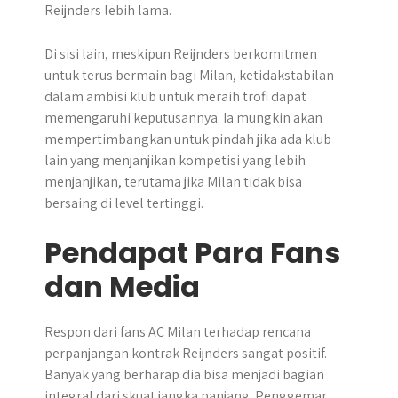
Reijnders lebih lama.
Di sisi lain, meskipun Reijnders berkomitmen
untuk terus bermain bagi Milan, ketidakstabilan
dalam ambisi klub untuk meraih trofi dapat
memengaruhi keputusannya. Ia mungkin akan
mempertimbangkan untuk pindah jika ada klub
lain yang menjanjikan kompetisi yang lebih
menjanjikan, terutama jika Milan tidak bisa
bersaing di level tertinggi.
Pendapat Para Fans
dan Media
Respon dari fans AC Milan terhadap rencana
perpanjangan kontrak Reijnders sangat positif.
Banyak yang berharap dia bisa menjadi bagian
integral dari skuat jangka panjang. Penggemar