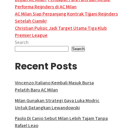
Performa Reijnders di AC Milan
Post
AC Milan Siap Perpanjang Kontrak Tijjani Reijnders
Setelah Ciamik!
navigation
Christian Pulisic Jadi Target Utama Tiga Klub
Premier League
Search
Search
Recent Posts
Vincenzo Italiano Kembali Masuk Bursa
Pelatih Baru AC Milan
Milan Gunakan Strategi Gaya Luka Modric
Untuk Datangkan Lewandowski
Paolo Di Canio Sebut Milan Lebih Tajam Tanpa
Rafael Leao