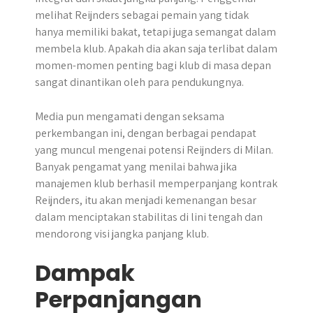
melihat Reijnders sebagai pemain yang tidak
hanya memiliki bakat, tetapi juga semangat dalam
membela klub. Apakah dia akan saja terlibat dalam
momen-momen penting bagi klub di masa depan
sangat dinantikan oleh para pendukungnya.
Media pun mengamati dengan seksama
perkembangan ini, dengan berbagai pendapat
yang muncul mengenai potensi Reijnders di Milan.
Banyak pengamat yang menilai bahwa jika
manajemen klub berhasil memperpanjang kontrak
Reijnders, itu akan menjadi kemenangan besar
dalam menciptakan stabilitas di lini tengah dan
mendorong visi jangka panjang klub.
Dampak
Perpanjangan