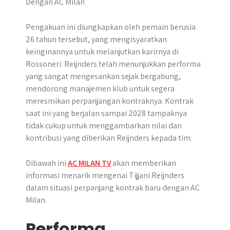
r
Pengakuan ini diungkapkan oleh pemain berusia
26 tahun tersebut, yang mengisyaratkan
keinginannya untuk melanjutkan karirnya di
Rossoneri. Reijnders telah menunjukkan performa
yang sangat mengesankan sejak bergabung,
mendorong manajemen klub untuk segera
meresmikan perpanjangan kontraknya. Kontrak
saat ini yang berjalan sampai 2028 tampaknya
tidak cukup untuk menggambarkan nilai dan
kontribusi yang diberikan Reijnders kepada tim.
Dibawah ini
AC MILAN TV
akan memberikan
informasi menarik mengenai Tijjani Reijnders
dalam situasi perpanjang kontrak baru dengan AC
Milan.
Performa