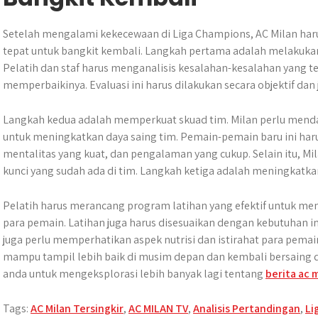
Setelah mengalami kekecewaan di Liga Champions, AC Milan ha
tepat untuk bangkit kembali. Langkah pertama adalah melakuka
Pelatih dan staf harus menganalisis kesalahan-kesalahan yang te
memperbaikinya. Evaluasi ini harus dilakukan secara objektif dan
Langkah kedua adalah memperkuat skuad tim. Milan perlu mend
untuk meningkatkan daya saing tim. Pemain-pemain baru ini ha
mentalitas yang kuat, dan pengalaman yang cukup. Selain itu, 
kunci yang sudah ada di tim. Langkah ketiga adalah meningkatkan
Pelatih harus merancang program latihan yang efektif untuk me
para pemain. Latihan juga harus disesuaikan dengan kebutuhan in
juga perlu memperhatikan aspek nutrisi dan istirahat para pema
mampu tampil lebih baik di musim depan dan kembali bersaing d
anda untuk mengeksplorasi lebih banyak lagi tentang
berita ac 
Tags:
AC Milan Tersingkir
,
AC MILAN TV
,
Analisis Pertandingan
,
Li