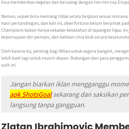
bisa memberikan kejutan dan bersaing dengan tim-tim top Eropa
Namun, sepak bola memang tidak selalu berjalan sesuai rencana
hasil pertandingan, dan kali ini, dewi fortuna belum berpihak pad
Champions bukan hanya sekadar kekalahan di lapangan hijau. Ini
kepercayaan diri pemain, dan bahkan citra klub secara keseluruh
Oleh karena itu, penting bagi Milan untuk segera bangkit, meng
lebih baik lagi untuk musim depan. Dukungan dari para penggem
sulit ini.
Jangan biarkan iklan mengganggu momen
apk ShotsGoal
sekarang dan saksikan pe
langsung tanpa gangguan.
Zlatan Ibrahimovic Membe