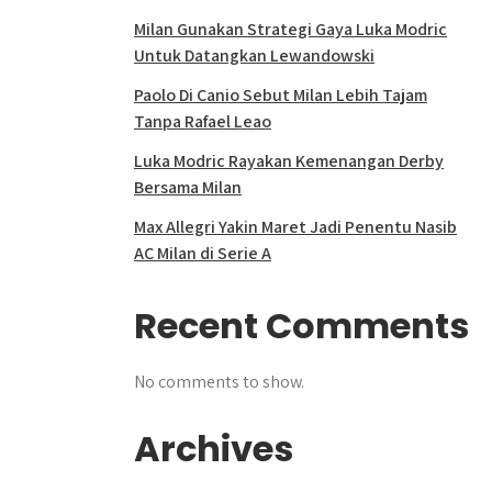
Milan Gunakan Strategi Gaya Luka Modric
Untuk Datangkan Lewandowski
Paolo Di Canio Sebut Milan Lebih Tajam
Tanpa Rafael Leao
Luka Modric Rayakan Kemenangan Derby
Bersama Milan
Max Allegri Yakin Maret Jadi Penentu Nasib
AC Milan di Serie A
Recent Comments
No comments to show.
Archives