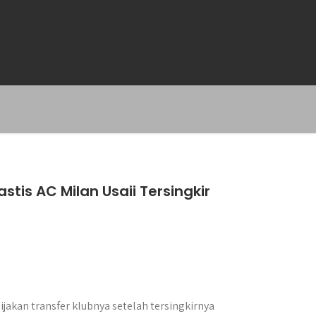
tis AC Milan Usaii Tersingkir
jakan transfer klubnya setelah tersingkirnya