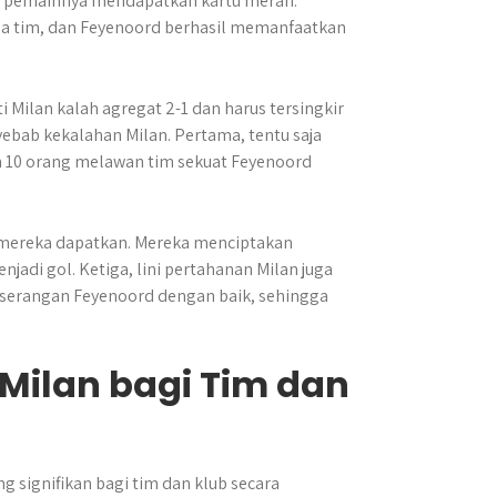
tu pemainnya mendapatkan kartu merah.
ma tim, dan Feyenoord berhasil memanfaatkan
 Milan kalah agregat 2-1 dan harus tersingkir
yebab kekalahan Milan. Pertama, tentu saja
 10 orang melawan tim sekuat Feyenoord
 mereka dapatkan. Mereka menciptakan
adi gol. Ketiga, lini pertahanan Milan juga
n-serangan Feyenoord dengan baik, sehingga
Milan bagi Tim dan
 signifikan bagi tim dan klub secara