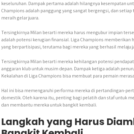
keseluruhan. Dampak pertama adalah hilangnya kesempatan untuk
Champions adalah panggung yang sangat bergengsi, dan setiap t
meraih gelar juara.
Tersingkirnya Milan berarti mereka harus mengubur impian ter
adalah potensi kerugian finansial. Liga Champions memberikan h
yang berpartisipasi, terutama bagi mereka yang berhasil melaju j
Tersingkirnya Milan berarti mereka kehilangan potensi pendapat
anggaran klub untuk musim depan. Dampak ketiga adalah penuru
Kekalahan di Liga Champions bisa membuat para pemain merasa 
Hal ini bisa memengaruhi performa mereka di pertandingan-pert
domestik. Oleh karena itu, penting bagi pelatih dan staf untu
dan membantu mereka untuk bangkit kembali.
Langkah yang Harus Diamb
Bangkit Kembali