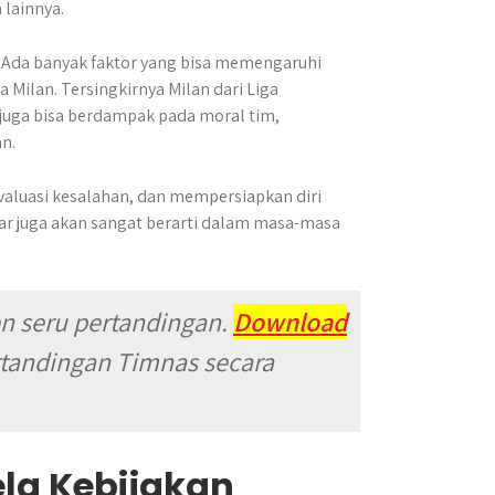
 lainnya.
. Ada banyak faktor yang bisa memengaruhi
a Milan. Tersingkirnya Milan dari Liga
 juga bisa berdampak pada moral tim,
an.
evaluasi kesalahan, dan mempersiapkan diri
ar juga akan sangat berarti dalam masa-masa
 seru pertandingan.
Download
rtandingan Timnas secara
la Kebijakan