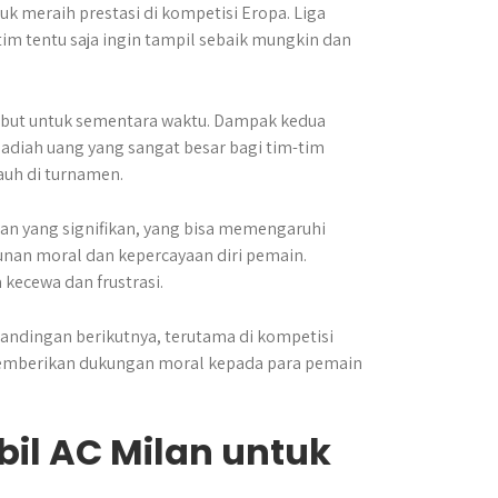
 meraih prestasi di kompetisi Eropa. Liga
im tentu saja ingin tampil sebaik mungkin dan
sebut untuk sementara waktu. Dampak kedua
adiah uang yang sangat besar bagi tim-tim
auh di turnamen.
an yang signifikan, yang bisa memengaruhi
nan moral dan kepercayaan diri pemain.
kecewa dan frustrasi.
andingan berikutnya, terutama di kompetisi
k memberikan dukungan moral kepada para pemain
il AC Milan untuk