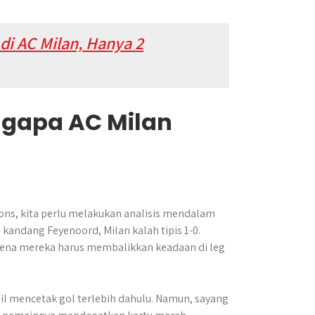
 di AC Milan, Hanya 2
ngapa AC Milan
ons, kita perlu melakukan analisis mendalam
andang Feyenoord, Milan kalah tipis 1-0.
arena mereka harus membalikkan keadaan di leg
il mencetak gol terlebih dahulu. Namun, sayang