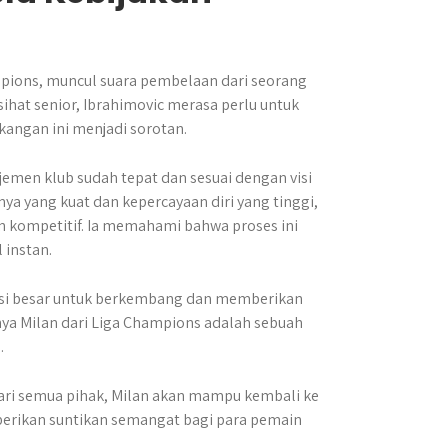
mpions, muncul suara pembelaan dari seorang
sihat senior, Ibrahimovic merasa perlu untuk
kangan ini menjadi sorotan.
emen klub sudah tepat dan sesuai dengan visi
ya yang kuat dan kepercayaan diri yang tinggi,
kompetitif. Ia memahami bahwa proses ini
 instan.
nsi besar untuk berkembang dan memberikan
nya Milan dari Liga Champions adalah sebuah
.
dari semua pihak, Milan akan mampu kembali ke
mberikan suntikan semangat bagi para pemain