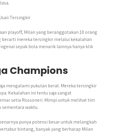
lasa.
aan playoff, Milan yang beranggotakan 10 orang
berarti mereka tersingkir melalui kekalahan
engenai sepak bola menarik lainnya hanya klik
Liga Champions
 saja mengalami pukulan berat. Mereka tersingkir
pa. Kekalahan ini tentu saja sangat
mar setia Rossoneri. Mimpi untuk melihat tim
k sementara waktu.
ebenarnya punya potensi besar untuk melangkah
 bertabur bintang, banyak yang berharap Milan