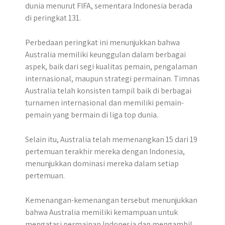
dunia menurut FIFA, sementara Indonesia berada
di peringkat 131.
Perbedaan peringkat ini menunjukkan bahwa
Australia memiliki keunggulan dalam berbagai
aspek, baik dari segi kualitas pemain, pengalaman
internasional, maupun strategi permainan. Timnas
Australia telah konsisten tampil baik di berbagai
turnamen internasional dan memiliki pemain-
pemain yang bermain di liga top dunia.
Selain itu, Australia telah memenangkan 15 dari 19
pertemuan terakhir mereka dengan Indonesia,
menunjukkan dominasi mereka dalam setiap
pertemuan.
Kemenangan-kemenangan tersebut menunjukkan
bahwa Australia memiliki kemampuan untuk
mengatasi permainan Indonesia dan mengambil