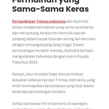
Sama-Sama Keras
Pertandingan Timnas Indonesia
dan Australia
selalu menjadi permainan yang sama-sama keras
dan menantang. Kedua tim memiliki sejarah
panjang dalam sepak bola dan sering kali bermain
dengan semangat juang yang tinggi. Dalam
pertandingan terakhir mereka, Australia berhasil
mengalahkan Indonesia dengan skor 4-0 pada
Piala Asia 2024.
Namun, skor tersebut tidak mencerminkan
kekuatan sebenarnya dari Timnas Indonesia, yang
telah menunjukkan kemampuan yang kuat dalam
beberapa pertandingan terakhir.
Setiap kali kedua tim ini bertemu di lapangan,