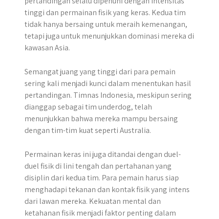
pertandingan selalu dipenuhi dengan intensitas
tinggi dan permainan fisik yang keras. Kedua tim
tidak hanya bersaing untuk meraih kemenangan,
tetapi juga untuk menunjukkan dominasi mereka di
kawasan Asia.
Semangat juang yang tinggi dari para pemain
sering kali menjadi kunci dalam menentukan hasil
pertandingan. Timnas Indonesia, meskipun sering
dianggap sebagai tim underdog, telah
menunjukkan bahwa mereka mampu bersaing
dengan tim-tim kuat seperti Australia.
Permainan keras ini juga ditandai dengan duel-
duel fisik di lini tengah dan pertahanan yang
disiplin dari kedua tim. Para pemain harus siap
menghadapi tekanan dan kontak fisik yang intens
dari lawan mereka. Kekuatan mental dan
ketahanan fisik menjadi faktor penting dalam