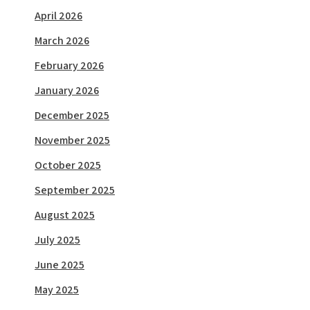
April 2026
March 2026
February 2026
January 2026
December 2025
November 2025
October 2025
September 2025
August 2025
July 2025
June 2025
May 2025