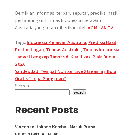
Demikian informasi terbaru seputar, prediksi hasil
pertandingan Timnas Indonesia melawan
Australia yang telah diberikan oleh
AC MILAN TV
.
Tags:
Indonesia Melawan Australia
,
Prediksi Hasil
Pertandingan
,
Timnas Australia
,
Timnas Indonesia
Post
Jadwal Lengkap Timnas di Kualifikasi Piala Dunia
2026
navigation
Yandex Jadi Tempat Nonton Live Streaming Bola
Gratis Tanpa Gangguan?
Search
Search
Recent Posts
Vincenzo Italiano Kembali Masuk Bursa
Pelatih Baru AC Milan