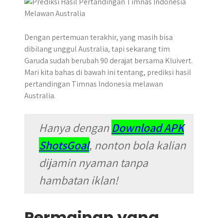
p
k
e
m
r
Dengan pertemuan terakhir, yang masih bisa
dibilang unggul Australia, tapi sekarang tim
Garuda sudah berubah 90 derajat bersama Kluivert.
Mari kita bahas di bawah ini tentang, prediksi hasil
pertandingan Timnas Indonesia melawan
Australia.
Hanya dengan
Download APK
ShotsGoal
, nonton bola kalian
dijamin nyaman tanpa
hambatan iklan!
Permainan yang