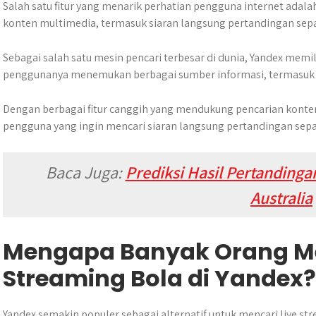
Salah satu fitur yang menarik perhatian pengguna internet ad
konten multimedia, termasuk siaran langsung pertandingan sepa
Sebagai salah satu mesin pencari terbesar di dunia, Yandex mem
penggunanya menemukan berbagai sumber informasi, termasuk 
Dengan berbagai fitur canggih yang mendukung pencarian konten
pengguna yang ingin mencari siaran langsung pertandingan sepa
Baca Juga:
Prediksi Hasil Pertanding
Australia
Mengapa Banyak Orang Me
Streaming Bola di Yandex?
Yandex semakin populer sebagai alternatif untuk mencari live s