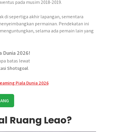
uventus pada musim 2018-2019.
k di sepertiga akhir lapangan, sementara
n menyeimbangkan permainan. Pendekatan ini
 menguntungkan, selama ada pemain lain yang
a Dunia 2026!
pa batas lewat
kasi Shotsgoal
.
RANG
l Ruang Leao?