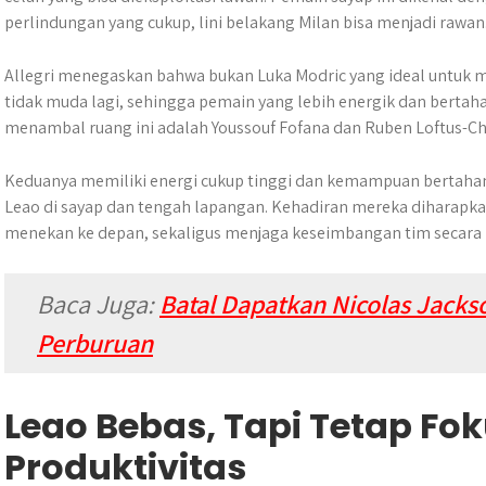
perlindungan yang cukup, lini belakang Milan bisa menjadi rawan
Allegri menegaskan bahwa bukan Luka Modric yang ideal untuk me
tidak muda lagi, sehingga pemain yang lebih energik dan bertaha
menambal ruang ini adalah Youssouf Fofana dan Ruben Loftus-Ch
Keduanya memiliki energi cukup tinggi dan kemampuan bertaha
Leao di sayap dan tengah lapangan. Kehadiran mereka diharap
menekan ke depan, sekaligus menjaga keseimbangan tim secara 
Baca Juga:
Batal Dapatkan Nicolas Jacks
Perburuan
Leao Bebas, Tapi Tetap Fo
Produktivitas