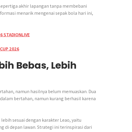
 sepertiga akhir lapangan tanpa membebani
formasi menarik mengenai sepak bola hari ini,
ih Bebas, Lebih
 bertahan, namun hasilnya belum memuaskan. Dua
 dalam bertahan, namun kurang berhasil karena
bih sesuai dengan karakter Leao, yaitu
 depan lawan. Strategi ini terinspirasi dari