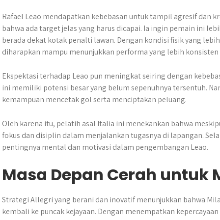
Rafael Leao mendapatkan kebebasan untuk tampil agresif dan kr
bahwa ada target jelas yang harus dicapai. Ia ingin pemain ini le
berada dekat kotak penalti lawan. Dengan kondisi fisik yang lebi
diharapkan mampu menunjukkan performa yang lebih konsisten
Ekspektasi terhadap Leao pun meningkat seiring dengan kebeba
ini memiliki potensi besar yang belum sepenuhnya tersentuh. 
kemampuan mencetak gol serta menciptakan peluang.
Oleh karena itu, pelatih asal Italia ini menekankan bahwa meskip
fokus dan disiplin dalam menjalankan tugasnya di lapangan. Sela
pentingnya mental dan motivasi dalam pengembangan Leao.
Masa Depan Cerah untuk M
Strategi Allegri yang berani dan inovatif menunjukkan bahwa Mila
kembali ke puncak kejayaan. Dengan menempatkan kepercayaan