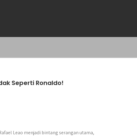
edak Seperti Ronaldo!
 Rafael Leao menjadi bintang serangan utama,