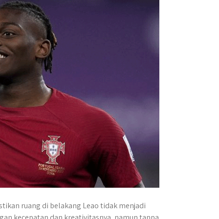
tikan ruang di belakang Leao tidak menjadi
engan kecepatan dan kreativitasnya, namun tanpa