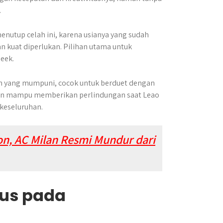
.
nutup celah ini, karena usianya yang sudah
n kuat diperlukan. Pilihan utama untuk
eek.
n yang mumpuni, cocok untuk berduet dengan
kan mampu memberikan perlindungan saat Leao
keseluruhan.
on, AC Milan Resmi Mundur dari
kus pada