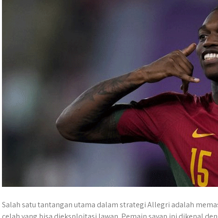
Salah satu tantangan utama dalam strategi Allegri adalah memas
celah yang bisa dieksploitasi lawan. Pemain sayap ini dikenal d