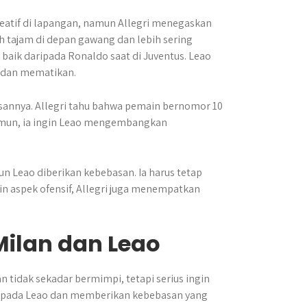
eatif di lapangan, namun Allegri menegaskan
bih tajam di depan gawang dan lebih sering
h baik daripada Ronaldo saat di Juventus. Leao
 dan mematikan.
sannya. Allegri tahu bahwa pemain bernomor 10
Namun, ia ingin Leao mengembangkan
un Leao diberikan kebebasan. Ia harus tetap
in aspek ofensif, Allegri juga menempatkan
ilan dan Leao
n tidak sekadar bermimpi, tetapi serius ingin
 pada Leao dan memberikan kebebasan yang