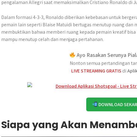
pengalaman Allegri saat memaksimalkan Cristiano Ronaldo di J
Dalam formasi 4-3-3, Ronaldo diberikan kebebasan untuk bergera
pemain lain seperti Blaise Matuidi bertugas menutup ruang da
membuktikan bahwa memberi ruang kepada pemain kreatif bisa
mampu menutup celah dan menjaga pertahanan.
Ayo Rasakan Serunya Pial
Nonton semua pertandingan tan
LIVE STREAMING GRATIS
di
Apli
DOWNLOAD SEKA
Siapa yang Akan Menamba